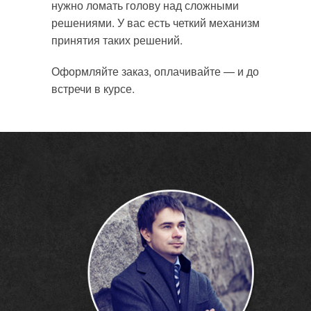
нужно ломать голову над сложными
решениями. У вас есть четкий механизм
принятия таких решений.
Оформляйте заказ, оплачивайте — и до
встречи в курсе.