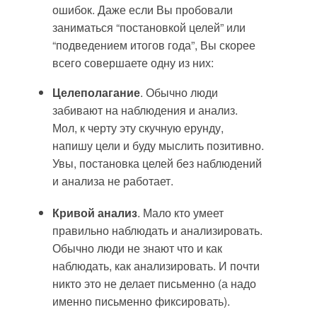
ошибок. Даже если Вы пробовали
заниматься “постановкой целей” или
“подведением итогов года”, Вы скорее
всего совершаете одну из них:
Целеполагание
. Обычно люди
забивают на наблюдения и анализ.
Мол, к черту эту скучную ерунду,
напишу цели и буду мыслить позитивно.
Увы, постановка целей без наблюдений
и анализа не работает.
Кривой анализ
. Мало кто умеет
правильно наблюдать и анализировать.
Обычно люди не знают что и как
наблюдать, как анализировать. И почти
никто это не делает письменно (а надо
именно письменно фиксировать).