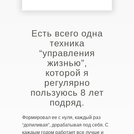
Есть всего одна
техника
“управления
жизнью”,
которой я
регулярно
пользуюсь 8 лет
подряд.
Формировал ее с нуля, каждый раз
“допиливая”, дорабатывая под себя. С
каждым годом работает все лучше и