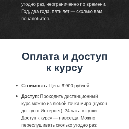
угодно раз, неограниченно по времени.
Год, два года, пять лет — сколько вам
понадобится.
Оплата и доступ
к курсу
Стоимость
: Цена 6’900 рублей.
Доступ
: Проходить дистанционный
курс можно из любой точки мира (нужен
доступ в Интернет), 24 часа в сутки.
Доступ к курсу — навсегда. Можно
переслушивать сколько угодно раз: