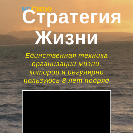
Стратегия
Жизни
Единственная техника
организации жизни,
которой я регулярно
пользуюсь 8 лет подряд