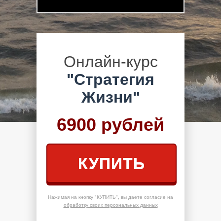
Онлайн-курс
"Стратегия
Жизни"
6900 рублей
КУПИТЬ
Нажимая на кнопку "КУПИТЬ", вы даете согласие на
обработку своих персональных данных